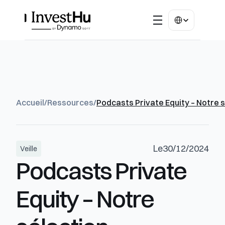
Select Language
Accueil
/
Ressources
/
Podcasts Private Equity – Notre 
Le
30/12/2024
Veille
Podcasts Private 
Equity – Notre 