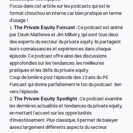
Focus dans cet article sur les podcasts qui est le 
format chouchou en interne car bien pratique en terme 
d’usage ! 
1. 
The Private Equity Funcast
 : Ce podcast est animé 
par Devin Mathews et Jim Milbery, qui sont tous deux 
des experts du secteur du private equity. Ils partagent 
leurs connaissances et expériences dans chaque 
épisode. Ce podcast offre ainsi des discussions 
approfondies sur les tendances, les meilleures 
pratiques et les défis du private equity.
Coup de lumière pour l’épisode des 10 ans du PE 
Funcast qui donne parfaitement le ton du podcast : 
lien 
vers l’épisode.
2. 
The Private Equity Spotlight
 : Ce podcast examine 
les dernières actualités et tendances du private equity, 
en mettant l’accent sur les opportunités 
d’investissement. Plus classique, il permet de balayer 
assez largement différents aspects du secteur. 