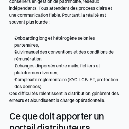
conseillers en gestion de patrimoine, réseaux 
indépendants. Tous attendent des process clairs et 
une communication fiable. Pourtant, la réalité est 
souvent plus lourde :
Onboarding long et hétérogène selon les 
partenaires,
Suivi manuel des conventions et des conditions de 
rémunération,
Echanges dispersés entre mails, fichiers et 
plateformes diverses,
Complexité réglementaire (KYC, LCB-FT, protection 
des données).
Ces difficultés ralentissent la distribution, génèrent des 
erreurs et alourdissent la charge opérationnelle.
Ce que doit apporter un 
portail distributeurs