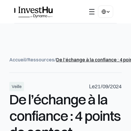
Select Language
Accueil
/
Ressources
/
De l’échange à la confiance : 4 po
Le
21/09/2024
Veille
De l’échange à la 
confiance : 4 points 