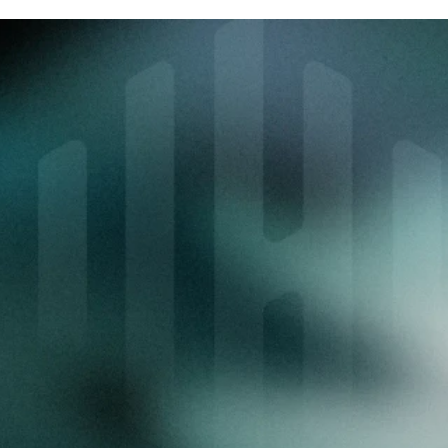
Envie de bâtir avec 
nous?
Vous cherchez une équipe capable de 
construire rapidement, d’intégrer 
efficacement et de sécuriser durablement ?
Découvrir nos intégrations